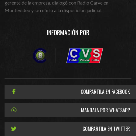
gerente de la empresa, dialogó con Radio Carve en
Montevideo y se refirió a la disposición judicial.
INFORMACIÓN POR
COMPARTILA EN FACEBOOK
MANDALA POR WHATSAPP
COMPARTILA EN TWITTER