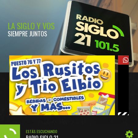
LA SIGLO Y VOS
SIEMPRE JUNTOS
ESTÁS ESCUCHANDO
RADIO SIGLO 21