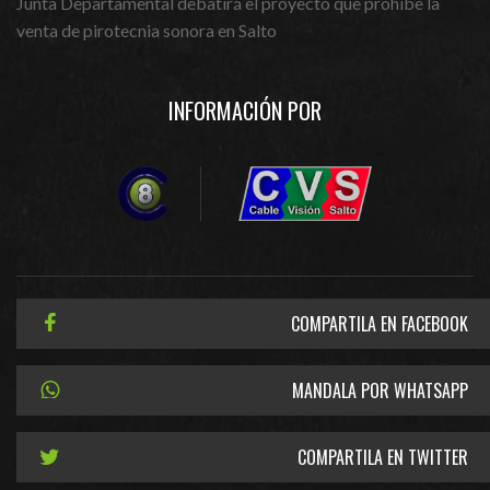
Junta Departamental debatirá el proyecto que prohíbe la
venta de pirotecnia sonora en Salto
INFORMACIÓN POR
COMPARTILA EN FACEBOOK
MANDALA POR WHATSAPP
COMPARTILA EN TWITTER