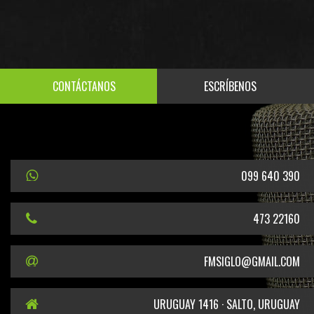
CONTÁCTANOS
ESCRÍBENOS
099 640 390
473 22160
FMSIGLO@GMAIL.COM
URUGUAY 1416 · SALTO, URUGUAY