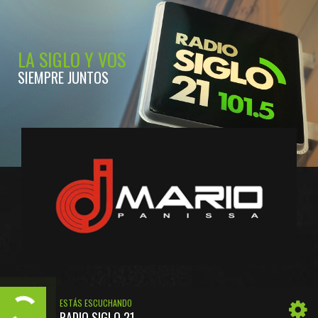
LA SIGLO Y VOS
SIEMPRE JUNTOS
ESTÁS ESCUCHANDO
RADIO SIGLO 21