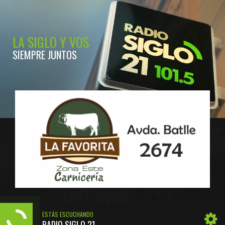
LA SIGLO Y VOS
SIEMPRE JUNTOS
ESTÁS ESCUCHANDO
RADIO SIGLO 21