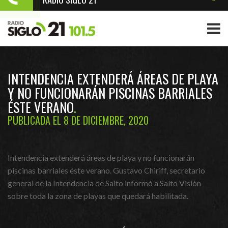
INTENDENCIA EXTENDERÁ ÁREAS DE PLAYA
Y NO FUNCIONARÁN PISCINAS BARRIALES
ÉSTE VERANO
PUBLICADA EL 8 DE DICIEMBRE, 2020
Intendencia extenderá áreas de playa y no funcionarán
piscinas barriales éste verano. Gustavo Chiriff, secretario
general de la Intendencia de Salto informó a Salto Visión
sobre toda la zona de playas que quedará habilitada.