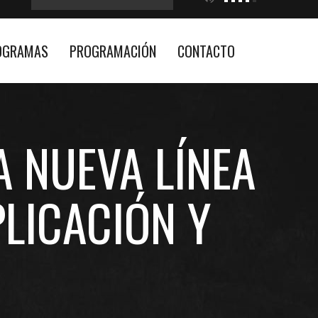
OGRAMAS
PROGRAMACIÓN
CONTACTO
A NUEVA LÍNEA
PLICACIÓN Y