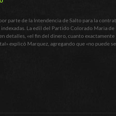
por parte de la Intendencia de Salto para la contra
 indexadas. La edil del Partido Colorado Maria de 
 detalles, «el fin del dinero, cuanto exactamente e
ntal» explicó Marquez, agregando que «no puede 