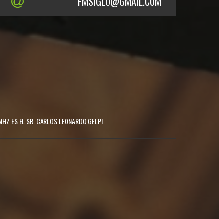
FMSIGLO@GMAIL.COM
MHZ ES EL SR. CARLOS LEONARDO GELPI