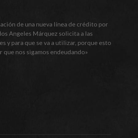
tación de una nueva línea de crédito por
los Angeles Márquez solicita a las
s y para que se va a utilizar, porque esto
ser que nos sigamos endeudando»