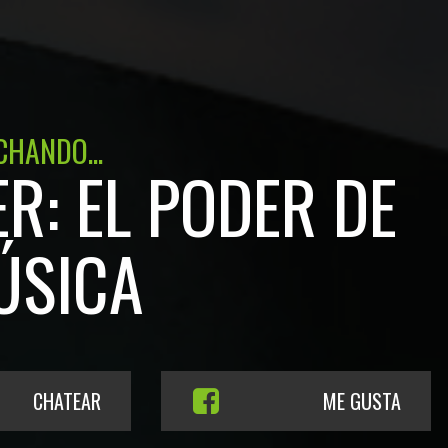
CHANDO...
R: EL PODER DE
ÚSICA
CHATEAR
ME GUSTA