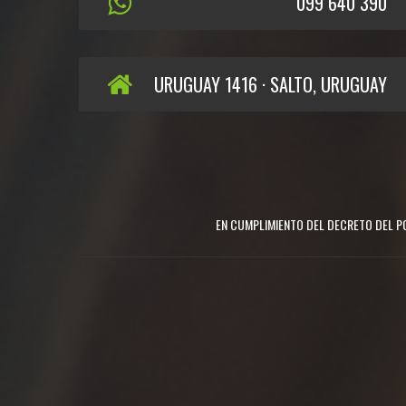
099 640 390
URUGUAY 1416 · SALTO, URUGUAY
EN CUMPLIMIENTO DEL DECRETO DEL PO