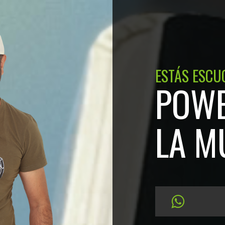
ESTÁS ESCU
POWE
LA M