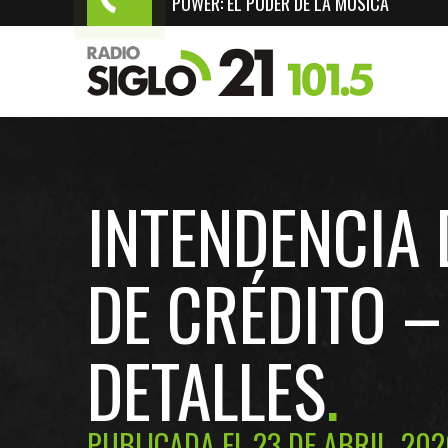
POWER: EL PODER DE LA MÚSICA
INTENDENCIA 
DE CRÉDITO –
DETALLES
PUBLICADA EL 23 DE ABRIL, 20