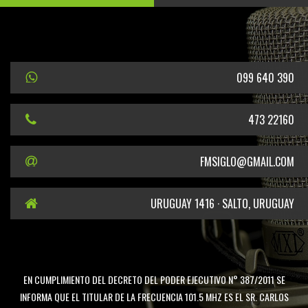
099 640 390
473 22160
FMSIGLO@GMAIL.COM
URUGUAY 1416 · SALTO, URUGUAY
EN CUMPLIMIENTO DEL DECRETO DEL PODER EJECUTIVO N° 387/2011 SE
INFORMA QUE EL TITULAR DE LA FRECUENCIA 101.5 MHZ ES EL SR. CARLOS