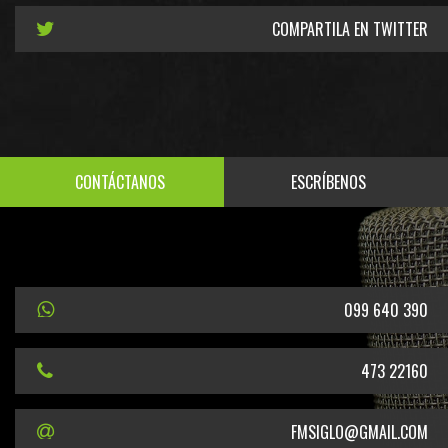
COMPARTILA EN TWITTER
CONTÁCTANOS
ESCRÍBENOS
099 640 390
473 22160
FMSIGLO@GMAIL.COM