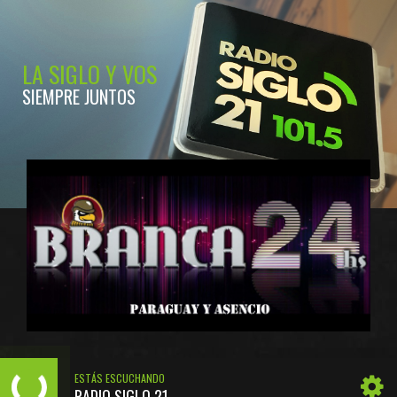
LA SIGLO Y VOS
SIEMPRE JUNTOS
ESTÁS ESCUCHANDO
RADIO SIGLO 21