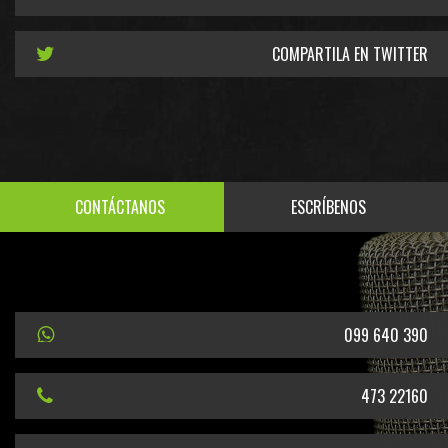
COMPARTILA EN TWITTER
CONTÁCTANOS
ESCRÍBENOS
099 640 390
473 22160