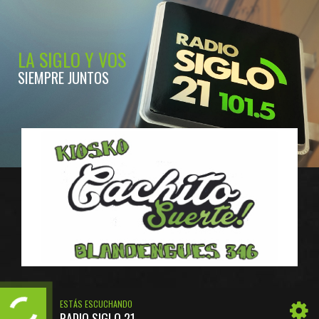
LA SIGLO Y VOS
SIEMPRE JUNTOS
ESTÁS ESCUCHANDO
RADIO SIGLO 21