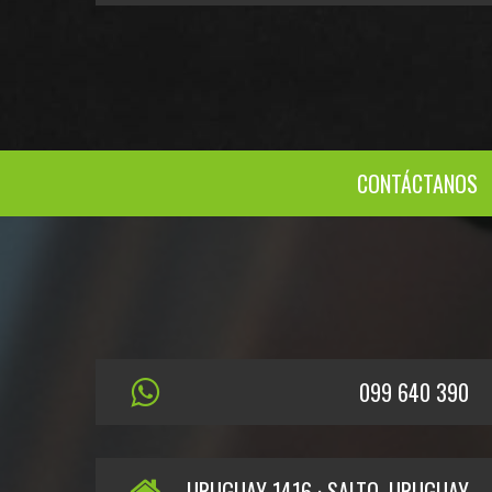
CONTÁCTANOS
099 640 390
URUGUAY 1416 · SALTO, URUGUAY