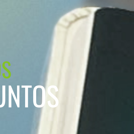
OS
UNTOS