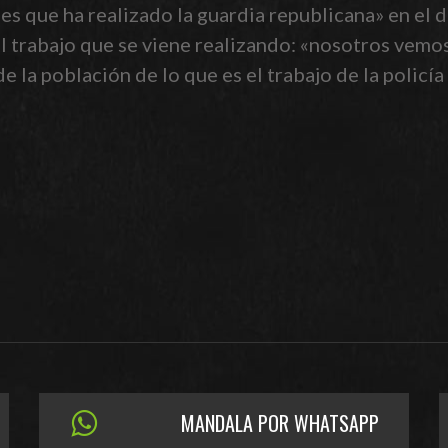
nes que ha realizado la guardia republicana» en el 
l trabajo que se viene realizando: «nosotros vemos 
la población de lo que es el trabajo de la policía 
MANDALA POR WHATSAPP