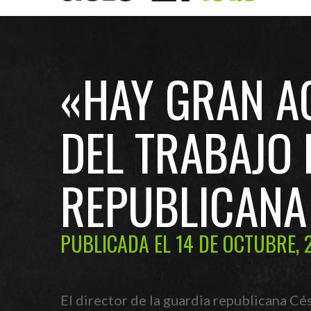
«HAY GRAN A
DEL TRABAJO 
REPUBLICANA
PUBLICADA EL 14 DE OCTUBRE, 
El director de la guardia republicana Cés