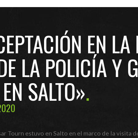
CEPTACIÓN EN LA
DE LA POLICÍA Y 
 EN SALTO»
2020
ar Tourn estuvo en Salto en el marco de la visita d