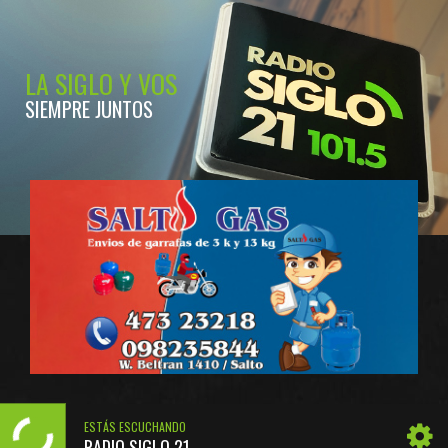
LA SIGLO Y VOS
SIEMPRE JUNTOS
ESTÁS ESCUCHANDO
RADIO SIGLO 21