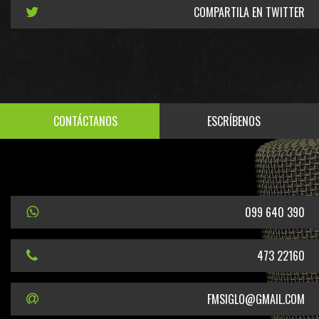
COMPARTILA EN TWITTER
CONTÁCTANOS
ESCRÍBENOS
099 640 390
473 22160
FMSIGLO@GMAIL.COM