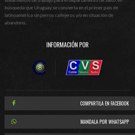
búsqueda que Uruguay se convierta en el primer país de
latinoamérica sin perros callejeros y/o en situación de
abandono.
INFORMACIÓN POR
COMPARTILA EN FACEBOOK
MANDALA POR WHATSAPP