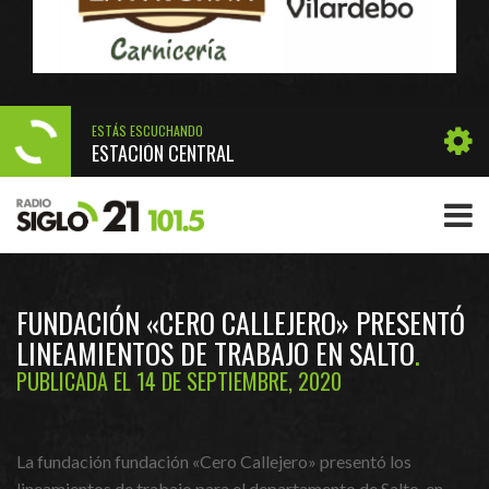
ESTÁS ESCUCHANDO
ESTACIÓN CENTRAL
FUNDACIÓN «CERO CALLEJERO» PRESENTÓ
LINEAMIENTOS DE TRABAJO EN SALTO
PUBLICADA EL 14 DE SEPTIEMBRE, 2020
La fundación fundación «Cero Callejero» presentó los
lineamientos de trabajo para el departamento de Salto, en