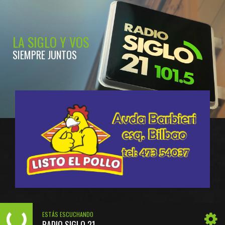
LA SIGLO Y VOS
SIEMPRE JUNTOS
ESTÁS ESCUCHANDO
RADIO SIGLO 21