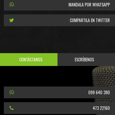
MANDALA POR WHATSAPP
COMPARTILA EN TWITTER
CONTÁCTANOS
ESCRÍBENOS
099 640 390
473 22160