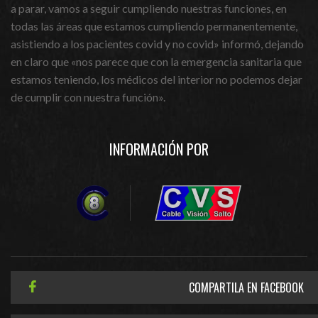
a parar, vamos a seguir cumpliendo nuestras funciones, en
todas las áreas que estamos cumpliendo permanentemente,
asistiendo a los pacientes covid y no covid» informó, dejando
en claro que «nos parece que con la emergencia sanitaria que
estamos teniendo, los médicos del interior no podemos dejar
de cumplir con nuestra función».
INFORMACIÓN POR
COMPARTILA EN FACEBOOK