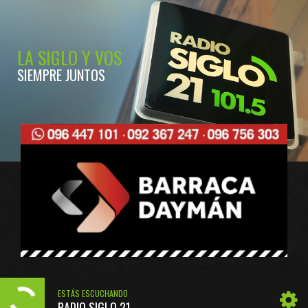
LA SIGLO Y VOS
SIEMPRE JUNTOS
ESTÁS ESCUCHANDO
RADIO SIGLO 21