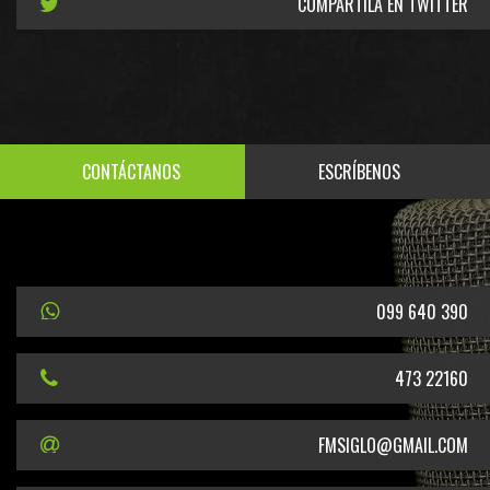
COMPARTILA EN TWITTER
CONTÁCTANOS
ESCRÍBENOS
099 640 390
473 22160
FMSIGLO@GMAIL.COM