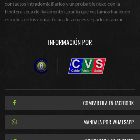
contactos intradomiciliarios y un probable nexo con la
frontera seca de livramento», por lo que «estamos haciendo
estudios de los contactos» a los cuales se pudo alcanzar.
INFORMACIÓN POR
COMPARTILA EN FACEBOOK
MANDALA POR WHATSAPP