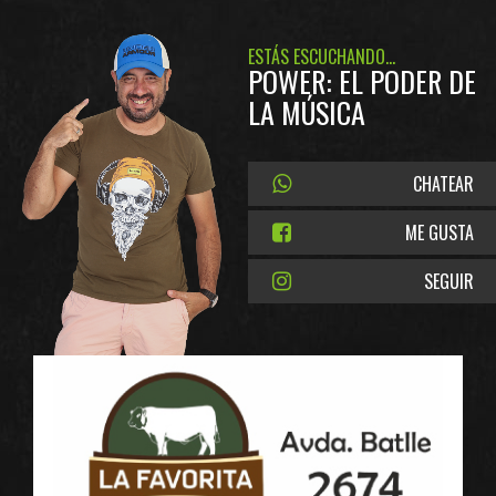
ESTÁS ESCUCHANDO...
POWER: EL PODER DE
LA MÚSICA
CHATEAR
ME GUSTA
SEGUIR