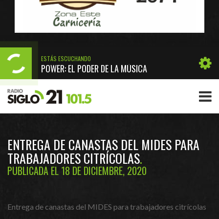
ESTÁS ESCUCHANDO
POWER: EL PODER DE LA MÚSICA
ENTREGA DE CANASTAS DEL MIDES PARA
TRABAJADORES CITRÍCOLAS
PUBLICADA EL 18 DE DICIEMBRE, 2020
Entrega de canastas del MIDES para trabajadores citrícolas