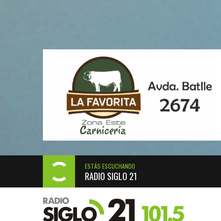
ESTÁS ESCUCHANDO
RADIO SIGLO 21