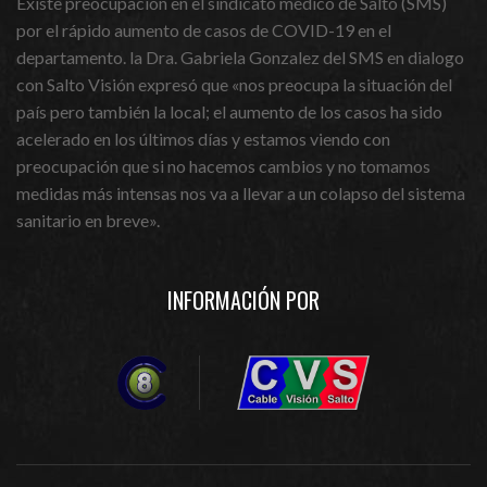
Existe preocupación en el sindicato médico de Salto (SMS)
por el rápido aumento de casos de COVID-19 en el
departamento. la Dra. Gabriela Gonzalez del SMS en dialogo
con Salto Visión expresó que «nos preocupa la situación del
país pero también la local; el aumento de los casos ha sido
acelerado en los últimos días y estamos viendo con
preocupación que si no hacemos cambios y no tomamos
medidas más intensas nos va a llevar a un colapso del sistema
sanitario en breve».
INFORMACIÓN POR