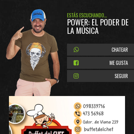
ESTÁS ESCUCHANDO...
POWER: EL PODER DE
LA MÚSICA
CHATEAR
ME GUSTA
SEGUIR