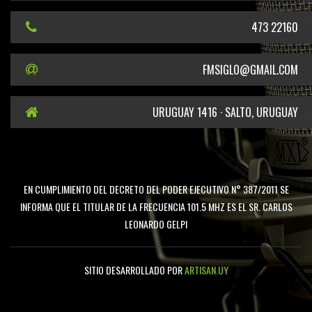
473 22160
FMSIGLO@GMAIL.COM
URUGUAY 1416 · SALTO, URUGUAY
EN CUMPLIMIENTO DEL DECRETO DEL PODER EJECUTIVO N° 387/2011 SE
INFORMA QUE EL TITULAR DE LA FRECUENCIA 101.5 MHZ ES EL SR. CARLOS
LEONARDO GELPI
SITIO DESARROLLADO POR
ARTISAN.UY