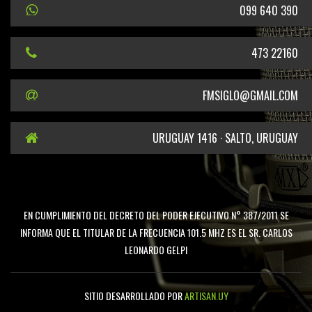
099 640 390
473 22160
FMSIGLO@GMAIL.COM
URUGUAY 1416 · SALTO, URUGUAY
EN CUMPLIMIENTO DEL DECRETO DEL PODER EJECUTIVO N° 387/2011 SE
INFORMA QUE EL TITULAR DE LA FRECUENCIA 101.5 MHZ ES EL SR. CARLOS
LEONARDO GELPI
SITIO DESARROLLADO POR
ARTISAN.UY