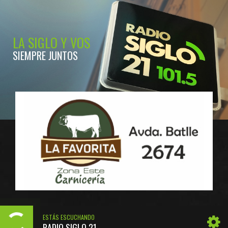
LA SIGLO Y VOS
SIEMPRE JUNTOS
ESTÁS ESCUCHANDO
RADIO SIGLO 21