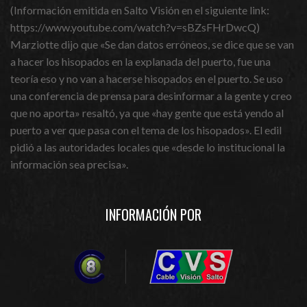
(Información emitida en Salto Visión en el siguiente link:
https://www.youtube.com/watch?v=sBZsFHrDwcQ)
Marziotte dijo que «Se dan datos erróneos, se dice que se van
a hacer los hisopados en la explanada del puerto, fue una
teoría eso y no van a hacerse hisopados en el puerto. Se uso
una conferencia de prensa para desinformar a la gente y creo
que no aporta» resaltó, ya que «hay gente que está yendo al
puerto a ver que pasa con el tema de los hisopados». El edil
pidió a las autoridades locales que «desde lo institucional la
información sea precisa».
INFORMACIÓN POR