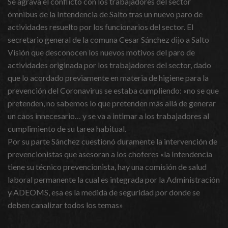
Se agrava el conflicto con los trabajadores del sector
ómnibus de la Intendencia de Salto tras un nuevo paro de
actividades resuelto por los funcionarios del sector. El
secretario general de la comuna Cesar Sánchez dijo a Salto
Visión que desconocen los nuevos motivos del paro de
actividades originada por los trabajadores del sector, dado
que lo acordado previamente en materia de higiene para la
prevención del Coronavirus se estaba cumpliendo: «no se que
pretenden, no sabemos lo que pretenden más allá de generar
un caos innecesario… y se va a intimar a los trabajadores al
cumplimiento de su tarea habitual.
Por su parte Sánchez cuestionó duramente la intervención de
prevencionistas que asesoran a los choferes «la Intendencia
tiene su técnico prevencionista, hay una comisión de salud
laboral permanente la cual es integrada por la Administración
y ADEOMS, esa es la medida de seguridad por donde se
deben canalizar todos los temas»