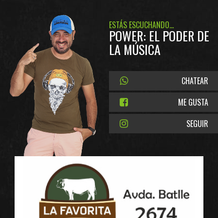
ESTÁS ESCUCHANDO...
POWER: EL PODER DE
LA MÚSICA
CHATEAR
ME GUSTA
SEGUIR