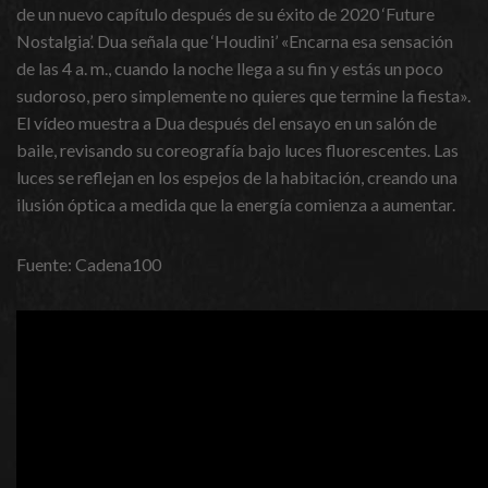
de un nuevo capítulo después de su éxito de 2020 ‘Future
Nostalgia’. Dua señala que ‘Houdini’ «Encarna esa sensación
de las 4 a. m., cuando la noche llega a su fin y estás un poco
sudoroso, pero simplemente no quieres que termine la fiesta».
El vídeo muestra a Dua después del ensayo en un salón de
baile, revisando su coreografía bajo luces fluorescentes. Las
luces se reflejan en los espejos de la habitación, creando una
ilusión óptica a medida que la energía comienza a aumentar.
Fuente: Cadena100