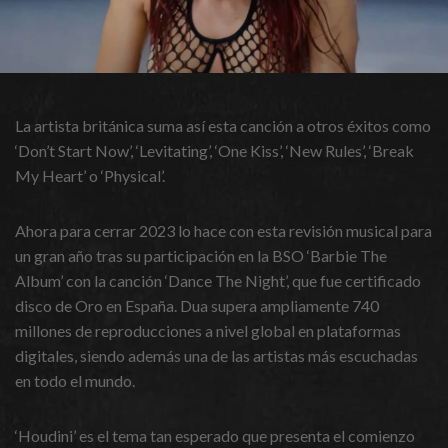
La artista británica suma así esta canción a otros éxitos como
‘Don’t Start Now’, ‘Levitating’, ‘One Kiss’, ‘New Rules’, ‘Break
My Heart’ o ‘Physical’.
Ahora para cerrar 2023 lo hace con esta revisión musical para
un gran año tras su participación en la BSO ‘Barbie The
Album’ con la canción ‘Dance The Night’, que fue certificado
disco de Oro en España. Dua supera ampliamente 740
millones de reproducciones a nivel global en plataformas
digitales, siendo además una de las artistas más escuchadas
en todo el mundo.
‘Houdini’ es el tema tan esperado que presenta el comienzo