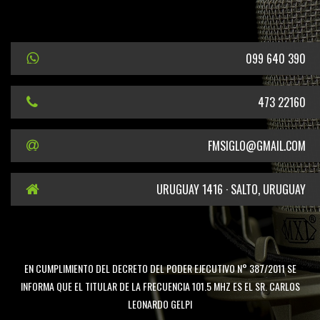
099 640 390
473 22160
FMSIGLO@GMAIL.COM
URUGUAY 1416 · SALTO, URUGUAY
EN CUMPLIMIENTO DEL DECRETO DEL PODER EJECUTIVO N° 387/2011 SE
INFORMA QUE EL TITULAR DE LA FRECUENCIA 101.5 MHZ ES EL SR. CARLOS
LEONARDO GELPI