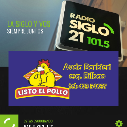
LA SIGLO Y VOS
SIEMPRE JUNTOS
ESTÁS ESCUCHANDO
RADIO SIGLO 21