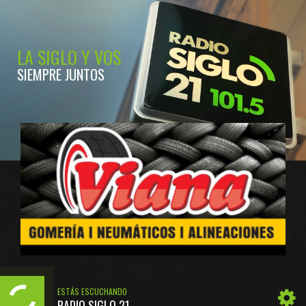
LA SIGLO Y VOS
SIEMPRE JUNTOS
ESTÁS ESCUCHANDO
RADIO SIGLO 21