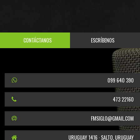
CONTÁCTANOS
ESCRÍBENOS
099 640 390
473 22160
FMSIGLO@GMAIL.COM
URUGUAY 1416 · SALTO, URUGUAY