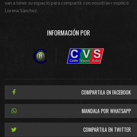
van a tener su espacio para compartir con nosotras» explicó
Lorena Sánchez.
INFORMACIÓN POR
COMPARTILA EN FACEBOOK
MANDALA POR WHATSAPP
COMPARTILA EN TWITTER