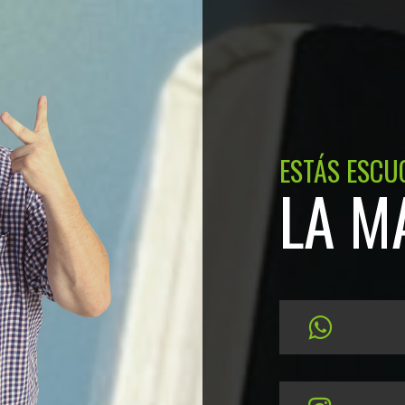
ESTÁS ESCU
LA M