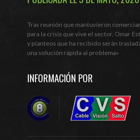
Tras reunión que mantuvieron comercian
para la crisis que vive el sector, Omar 
y planteos que ha recibido serán traslad
una solución rápida al problema»
INFORMACIÓN POR