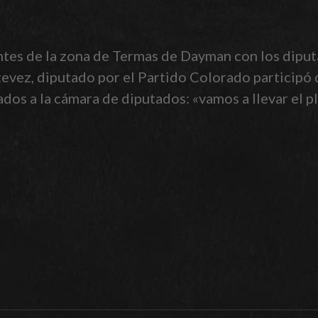
tes de la zona de Termas de Dayman con los diput
Estevez, diputado por el Partido Colorado participó
ados a la cámara de diputados: «vamos a llevar el p