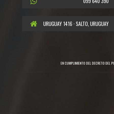
099 640 390
URUGUAY 1416 · SALTO, URUGUAY
EN CUMPLIMIENTO DEL DECRETO DEL PO