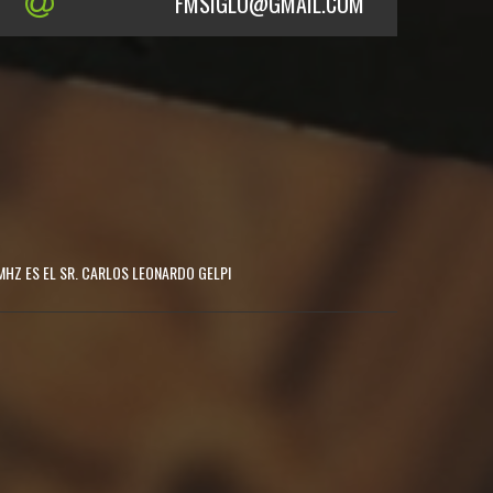
FMSIGLO@GMAIL.COM
MHZ ES EL SR. CARLOS LEONARDO GELPI