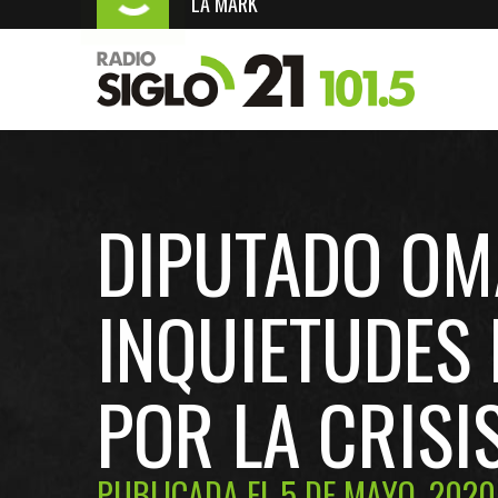
LA MARK
DIPUTADO OM
INQUIETUDES
POR LA CRISI
PUBLICADA EL 5 DE MAYO, 2020