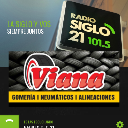
LA SIGLO Y VOS
SIEMPRE JUNTOS
ESTÁS ESCUCHANDO
RADIO SIGLO 21