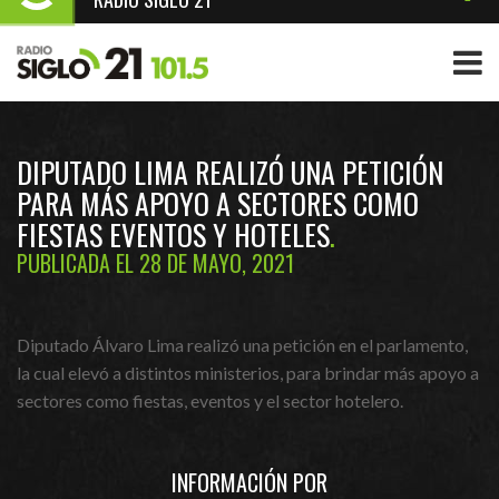
DIPUTADO LIMA REALIZÓ UNA PETICIÓN
PARA MÁS APOYO A SECTORES COMO
FIESTAS EVENTOS Y HOTELES
PUBLICADA EL 28 DE MAYO, 2021
Diputado Álvaro Lima realizó una petición en el parlamento,
la cual elevó a distintos ministerios, para brindar más apoyo a
sectores como fiestas, eventos y el sector hotelero.
INFORMACIÓN POR