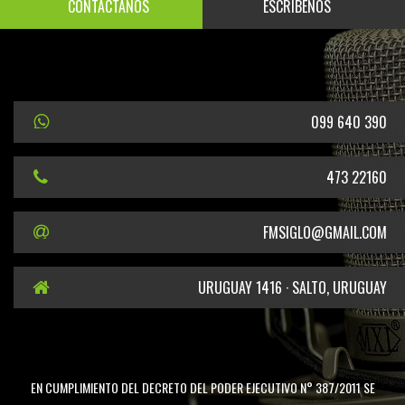
CONTÁCTANOS
ESCRÍBENOS
099 640 390
473 22160
FMSIGLO@GMAIL.COM
URUGUAY 1416 · SALTO, URUGUAY
EN CUMPLIMIENTO DEL DECRETO DEL PODER EJECUTIVO N° 387/2011 SE