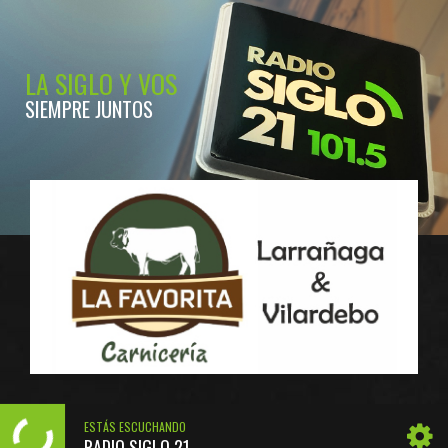
LA SIGLO Y VOS
SIEMPRE JUNTOS
ESTÁS ESCUCHANDO
RADIO SIGLO 21