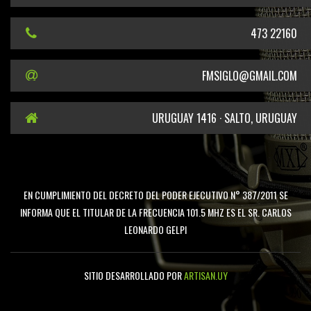
473 22160
FMSIGLO@GMAIL.COM
URUGUAY 1416 · SALTO, URUGUAY
EN CUMPLIMIENTO DEL DECRETO DEL PODER EJECUTIVO N° 387/2011 SE
INFORMA QUE EL TITULAR DE LA FRECUENCIA 101.5 MHZ ES EL SR. CARLOS
LEONARDO GELPI
SITIO DESARROLLADO POR
ARTISAN.UY