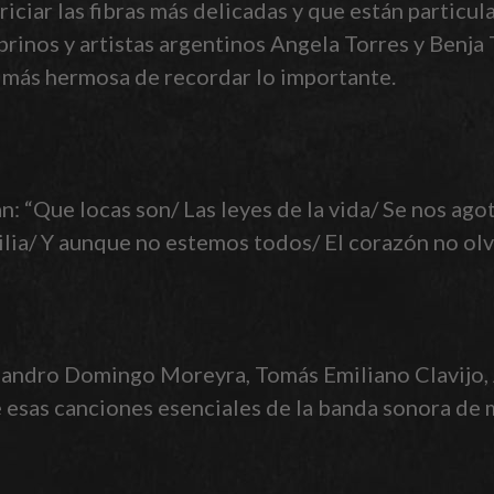
ariciar las fibras más delicadas y que están particu
sobrinos y artistas argentinos Angela Torres y Benj
 más hermosa de recordar lo importante.
n: “Que locas son/ Las leyes de la vida/ Se nos agota
ia/ Y aunque no estemos todos/ El corazón no olvi
andro Domingo Moreyra, Tomás Emiliano Clavijo, Á
e esas canciones esenciales de la banda sonora de 