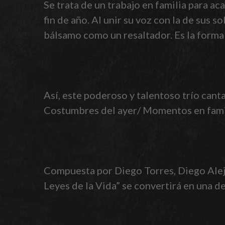
Se trata de un trabajo en familia para ac
fin de año. Al unir su voz con la de sus 
bálsamo como un resaltador. Es la forma
Así, este poderoso y talentoso trío canta
Costumbres del ayer/ Momentos en famil
Compuesta por Diego Torres, Diego Alej
Leyes de la Vida” se convertirá en una d