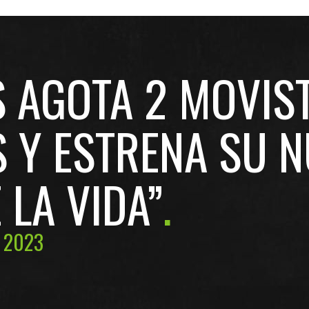
S AGOTA 2 MOVIS
 Y ESTRENA SU N
 LA VIDA”
, 2023