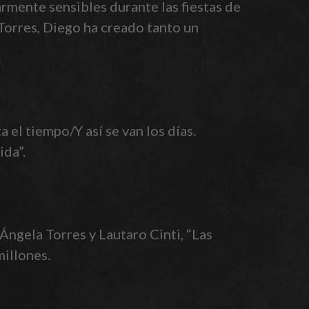
larmente sensibles durante las fiestas de
a Torres, Diego ha creado tanto un
 el tiempo/Y así se van los días.
da”.
ngela Torres y Lautaro Cinti, “Las
millones.