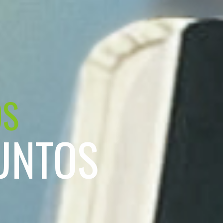
OS
UNTOS