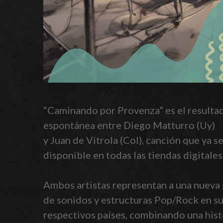
“Caminando por Provenza” es el resultad
espontánea entre Diego Matturro (Uy)
y Juan de Vitrola (Col), canción que ya s
disponible en todas las tiendas digitales
Ambos artistas representan a una nueva
de sonidos y estructuras Pop/Rock en s
respectivos países, combinando una hist