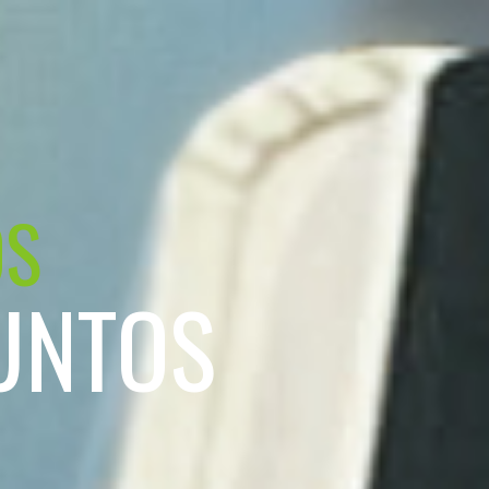
OS
UNTOS