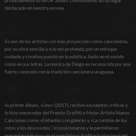
próximamente su tercer álbum, consolidando así su lugar
destacado en nuestra escena.
Es uno de los artistas con más proyección como cancionista,
por su obra sencilla y a la vez profunda, por un enfoque
cuidado y creativo puesto en la estética, tanto en el sonido
como en sus letras. La música de Diego es reconocida por una
fuerte conexión con la tradición cancionera uruguaya.
Su primer álbum, «Uno» (2017), recibió excelentes críticas y
lo hizo merecedor del Premio Graffiti a Mejor Artista Nuevo.
Canciones como «Elefantes con galera» y «La cumbia de los
rotos y los descosidos”, lo posicionaron y le permitieron
presentarse incluso en el prestigioso Auditorio Nacional del