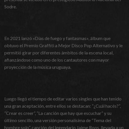
Sodre.
En 2021 lanzó «Días de fuego y fantasmas», álbum que
obtuvo el Premio Graffiti a Mejor Disco Pop Alternativo y le
permitió girar por diferentes ámbitos de la escena local,
afianzándose como uno de los cantautores con mayor
proyección de la música uruguaya.
Luego llegó el tiempo de editar varios singles que han tenido
una gran aceptación, entre ellos se destacan: “¿Cuál hacés?”,
“Crear es creer”, “La canción que hay que escuchar” y su
último sencillo, una versión personalísima de “Tema del
hombre solo”, canción del legendario Jaime Roos, llevada a un