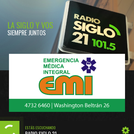
LA SIGLO Y VOS
SIEMPRE JUNTOS
ESTÁS ESCUCHANDO
RADIO SIGLO 21