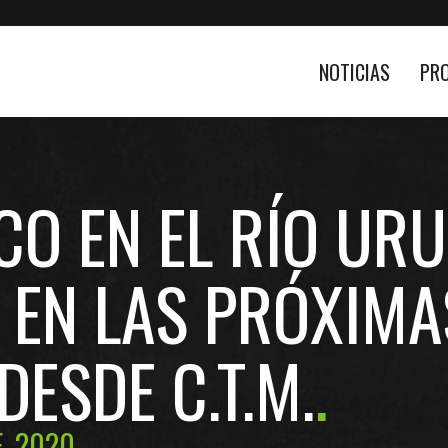
NOTICIAS
PR
ICO EN EL RÍO UR
 EN LAS PRÓXIM
ESDE C.T.M.
, 2020