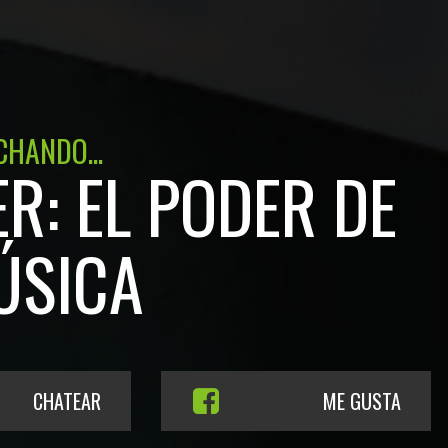
CHANDO...
R: EL PODER DE
ÚSICA
CHATEAR
ME GUSTA