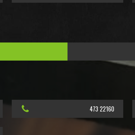
473 22160