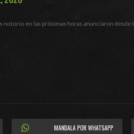
ás notorio en las próximas horas anunciaron desde 
MANDALA POR WHATSAPP