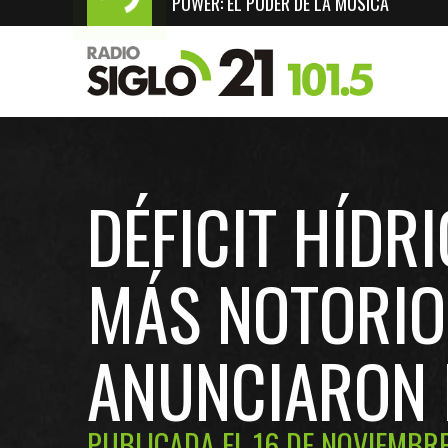
POWER: EL PODER DE LA MÚSICA
DÉFICIT HÍDR
MÁS NOTORIO
ANUNCIARON D
PUBLICADA EL 16 DE NOVIEMBRE