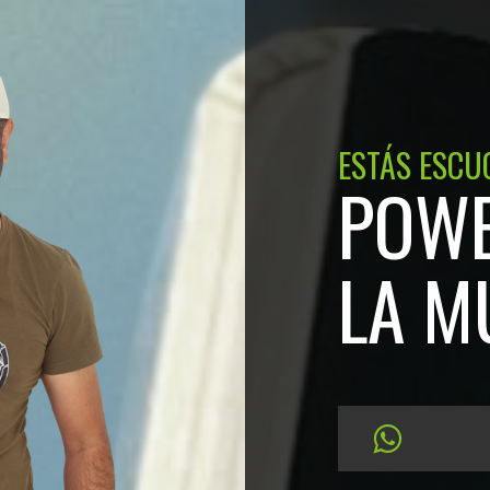
ESTÁS ESCU
POWE
LA M