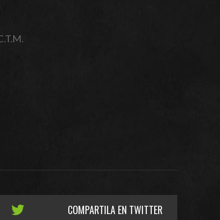
C.T.M.
COMPARTILA EN TWITTER