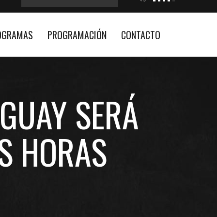
OGRAMAS
PROGRAMACIÓN
CONTACTO
UGUAY SERÁ
AS HORAS