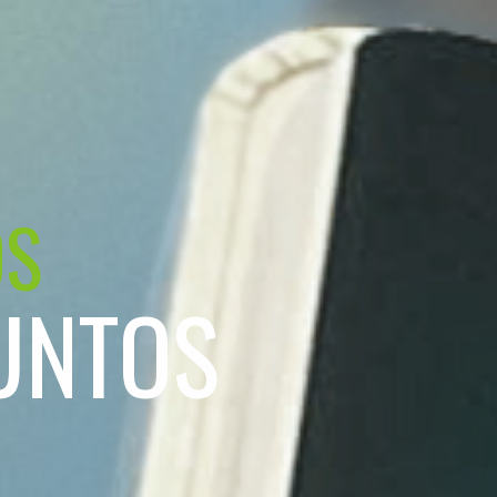
OS
UNTOS