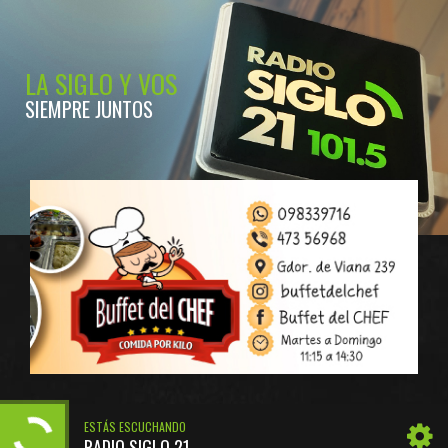
LA SIGLO Y VOS
SIEMPRE JUNTOS
ESTÁS ESCUCHANDO
RADIO SIGLO 21