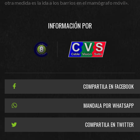
otra medida es la ida a los barrios en el mamógrafo móvil».
INFORMACIÓN POR
COMPARTILA EN FACEBOOK
MANDALA POR WHATSAPP
COMPARTILA EN TWITTER