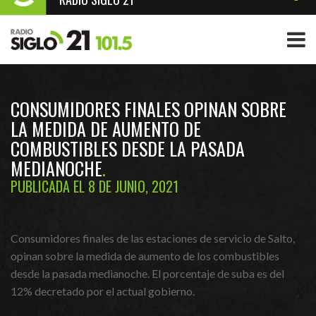
CONSUMIDORES FINALES OPINAN SOBRE
LA MEDIDA DE AUMENTO DE
COMBUSTIBLES DESDE LA PASADA
MEDIANOCHE
PUBLICADA EL 8 DE JUNIO, 2021
Consumidores finales de las estaciones de servicio de Salto,
opinan sobre la medida de aumento de los combustibles
desde la pasada medianoche. El porcentaje de suba es del
12% decretado por el actual gobierno.