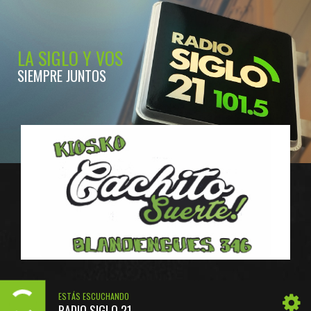
LA SIGLO Y VOS
SIEMPRE JUNTOS
ESTÁS ESCUCHANDO
RADIO SIGLO 21