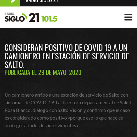
CONSIDERAN POSITIVO DE COVID 19 A UN
CAMIONERO EN ESTACIÓN DE SERVICIO DE
SALTO
PUBLICADA EL 29 DE MAYO, 2020
Un camionero arribó a una estación de servicio de Salto con
sintomas de COVID-19. La directora departamental de Salud
Rosa Blanco, dialogó con Salto Visión y confirmó que el caso
es considerado como positivo «porque eso lo que hace es
proteger a todos los intervinientes»