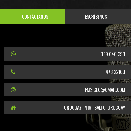
CONTÁCTANOS
ESCRÍBENOS
099 640 390
473 22160
FMSIGLO@GMAIL.COM
URUGUAY 1416 · SALTO, URUGUAY