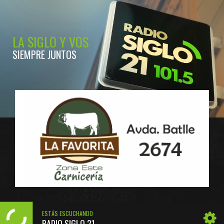
LA SIGLO Y VOS
SIEMPRE JUNTOS
ESTÁS ESCUCHANDO
RADIO SIGLO 21