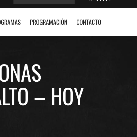
OGRAMAS
PROGRAMACIÓN
CONTACTO
ZONAS
LTO – HOY