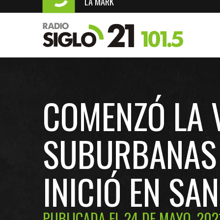
LA MARK
COMENZÓ LA 
SUBURBANAS 
INICIÓ EN SA
PUBLICADA EL 24 DE MAYO, 202