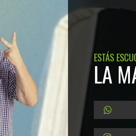
ESTÁS ESCU
LA M