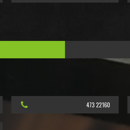
473 22160