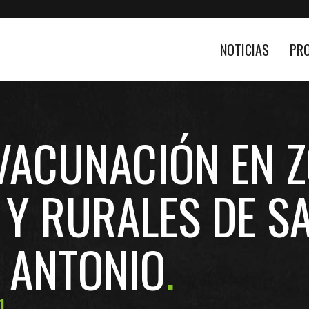
NOTICIAS
PR
VACUNACIÓN EN 
Y RURALES DE SA
N ANTONIO
1