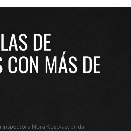
LAS DE
S CON MÁS DE
 inspectora Nora Kosolap, brida