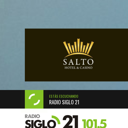
ESTÁS ESCUCHANDO
RADIO SIGLO 21