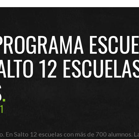
PROGRAMA ESCUE
ALTO 12 ESCUELA
S
1
. En Salto 12 escuelas con más de 700 alumnos. La