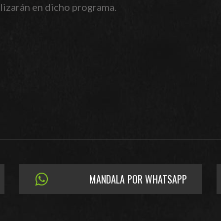
alizarán en dicho programa.
MANDALA POR WHATSAPP