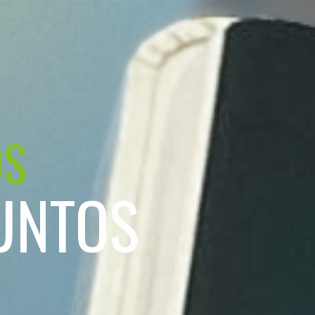
OS
UNTOS