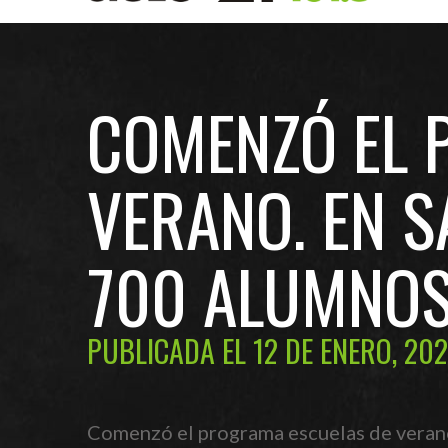
COMENZÓ EL 
VERANO. EN S
700 ALUMNO
PUBLICADA EL 12 DE ENERO, 202
Comenzó el programa escuelas de verano