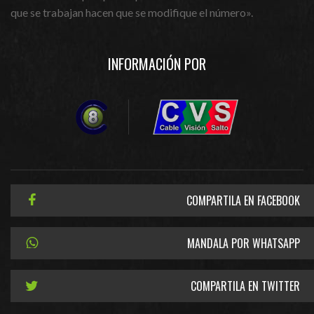
que se trabajan hacen que se modifique el número».
INFORMACIÓN POR
COMPARTILA EN FACEBOOK
MANDALA POR WHATSAPP
COMPARTILA EN TWITTER