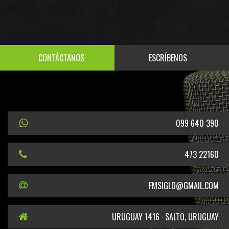
CONTÁCTANOS
ESCRÍBENOS
099 640 390
473 22160
FMSIGLO@GMAIL.COM
URUGUAY 1416 · SALTO, URUGUAY