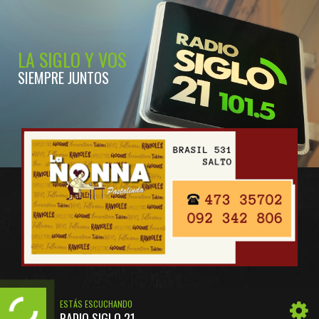
LA SIGLO Y VOS
SIEMPRE JUNTOS
ESTÁS ESCUCHANDO
RADIO SIGLO 21