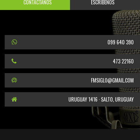
CONTÁCTANOS
ESCRÍBENOS
099 640 390
473 22160
FMSIGLO@GMAIL.COM
URUGUAY 1416 · SALTO, URUGUAY
EN CUMPLIMIENTO DEL DECRETO DEL PODER EJECUTIVO N° 387/2011 SE