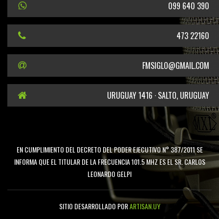
099 640 390
473 22160
FMSIGLO@GMAIL.COM
URUGUAY 1416 · SALTO, URUGUAY
EN CUMPLIMIENTO DEL DECRETO DEL PODER EJECUTIVO N° 387/2011 SE
INFORMA QUE EL TITULAR DE LA FRECUENCIA 101.5 MHZ ES EL SR. CARLOS
LEONARDO GELPI
SITIO DESARROLLADO POR
ARTISAN.UY