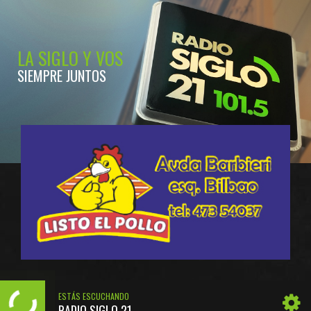
LA SIGLO Y VOS
SIEMPRE JUNTOS
ESTÁS ESCUCHANDO
RADIO SIGLO 21