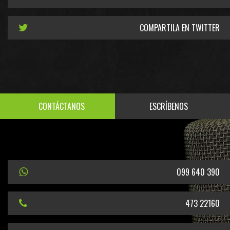
COMPARTILA EN TWITTER
CONTÁCTANOS
ESCRÍBENOS
099 640 390
473 22160