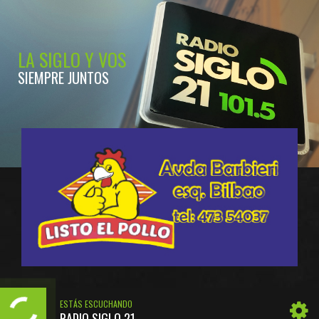
LA SIGLO Y VOS
SIEMPRE JUNTOS
ESTÁS ESCUCHANDO
RADIO SIGLO 21