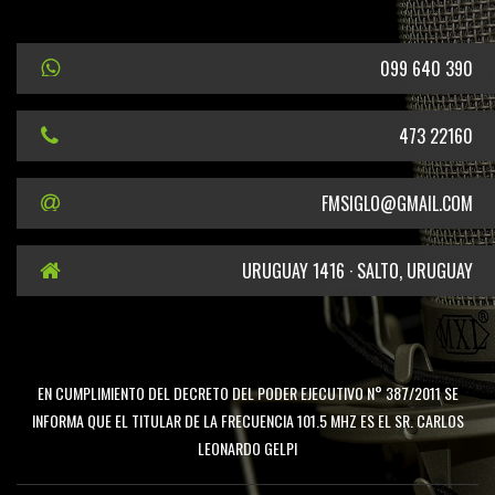
099 640 390
473 22160
FMSIGLO@GMAIL.COM
URUGUAY 1416 · SALTO, URUGUAY
EN CUMPLIMIENTO DEL DECRETO DEL PODER EJECUTIVO N° 387/2011 SE
INFORMA QUE EL TITULAR DE LA FRECUENCIA 101.5 MHZ ES EL SR. CARLOS
LEONARDO GELPI