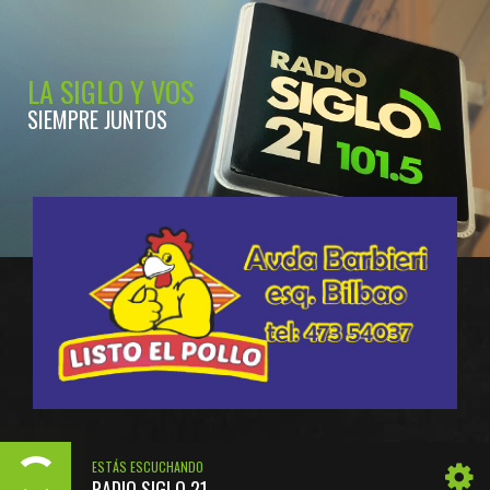
LA SIGLO Y VOS
SIEMPRE JUNTOS
ESTÁS ESCUCHANDO
RADIO SIGLO 21