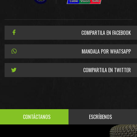
COMPARTILA EN FACEBOOK
MANDALA POR WHATSAPP
COMPARTILA EN TWITTER
CONTÁCTANOS
ESCRÍBENOS