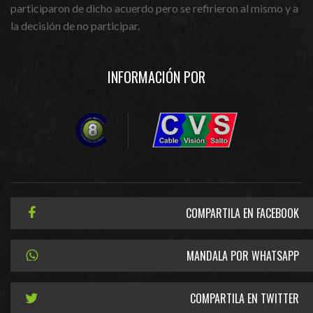
participaron de dicho acuerdo pero se refirieron al mismo y a
la decisión de no participar.
INFORMACIÓN POR
COMPARTILA EN FACEBOOK
MANDALA POR WHATSAPP
COMPARTILA EN TWITTER