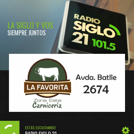
LA SIGLO Y VOS
SIEMPRE JUNTOS
ESTÁS ESCUCHANDO
RADIO SIGLO 21