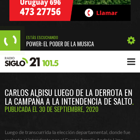
ESTÁS ESCUCHANDO
POWER: EL PODER DE LA MÚSICA
CARLOS ALBISU LUEGO DE LA DERROTA EN
LA CAMPAÑA A LA INTENDENCIA DE SALTO
PUBLICADA EL 30 DE SEPTIEMBRE, 2020
Luego de transcurrida la elección departamental, donde fue
reelecto el intendente por el Frente Amplio Andrés Lima,