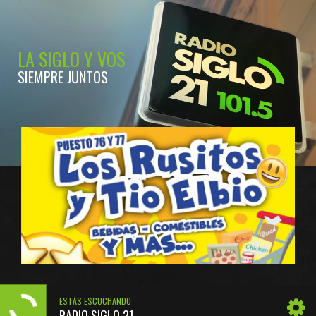
LA SIGLO Y VOS
SIEMPRE JUNTOS
ESTÁS ESCUCHANDO
RADIO SIGLO 21