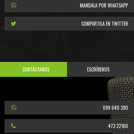
MANDALA POR WHATSAPP
COMPARTILA EN TWITTER
CONTÁCTANOS
ESCRÍBENOS
099 640 390
473 22160