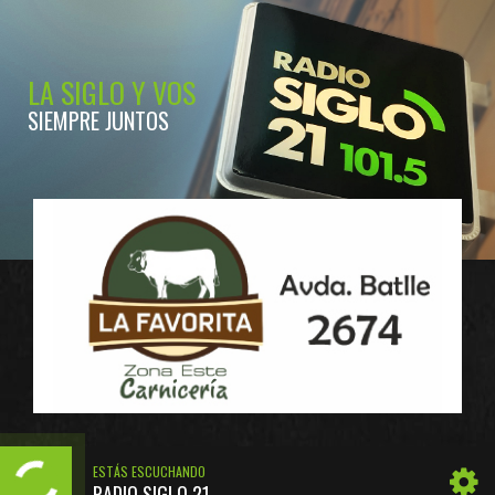
LA SIGLO Y VOS
SIEMPRE JUNTOS
ESTÁS ESCUCHANDO
RADIO SIGLO 21