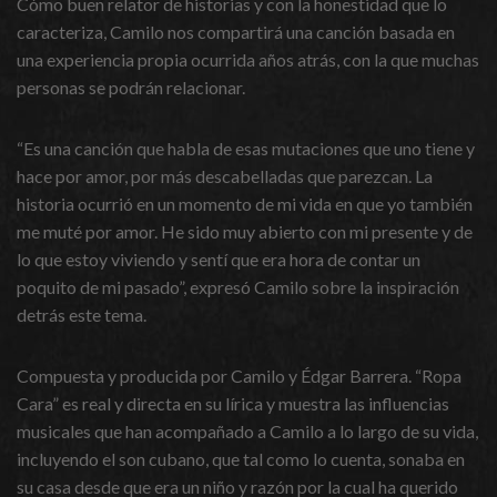
Cómo buen relator de historias y con la honestidad que lo
caracteriza, Camilo nos compartirá una canción basada en
una experiencia propia ocurrida años atrás, con la que muchas
personas se podrán relacionar.
“Es una canción que habla de esas mutaciones que uno tiene y
hace por amor, por más descabelladas que parezcan. La
historia ocurrió en un momento de mi vida en que yo también
me muté por amor. He sido muy abierto con mi presente y de
lo que estoy viviendo y sentí que era hora de contar un
poquito de mi pasado”, expresó Camilo sobre la inspiración
detrás este tema.
Compuesta y producida por Camilo y Édgar Barrera. “Ropa
Cara” es real y directa en su lírica y muestra las influencias
musicales que han acompañado a Camilo a lo largo de su vida,
incluyendo el son cubano, que tal como lo cuenta, sonaba en
su casa desde que era un niño y razón por la cual ha querido