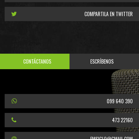
COMPARTILA EN TWITTER
CONTÁCTANOS
ESCRÍBENOS
099 640 390
473 22160