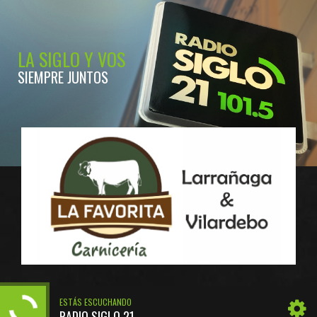
LA SIGLO Y VOS
SIEMPRE JUNTOS
ESTÁS ESCUCHANDO
RADIO SIGLO 21