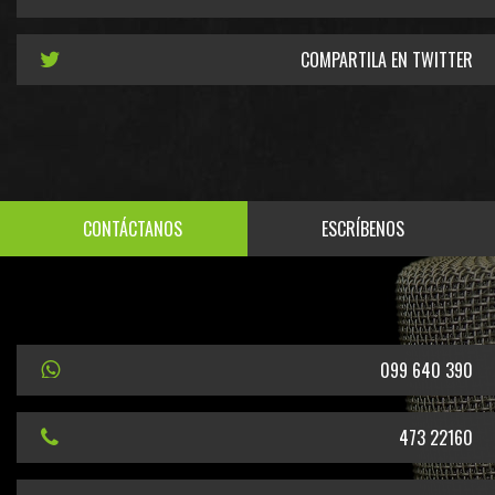
COMPARTILA EN TWITTER
CONTÁCTANOS
ESCRÍBENOS
099 640 390
473 22160