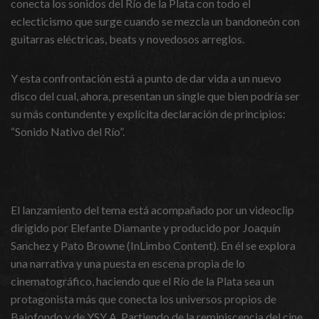
conecta los sonidos del Río de la Plata con todo el
eclecticismo que surge cuando se mezcla un bandoneón con
guitarras eléctricas, beats y novedosos arreglos.
Y esta confrontación está a punto de dar vida a un nuevo
disco del cual, ahora, presentan un single que bien podría ser
su más contundente y explícita declaración de principios:
“Sonido Nativo del Río”.
El lanzamiento del tema está acompañado por un videoclip
dirigido por Elefante Diamante y producido por Joaquín
Sanchez y Pato Browne (InLimbo Content). En él se explora
una narrativa y una puesta en escena propia de lo
cinematográfico, haciendo que el Río de la Plata sea un
protagonista más que conecta los universos propios de
Bajofondo y de YSY A. Partiendo de la reminiscencia del cine