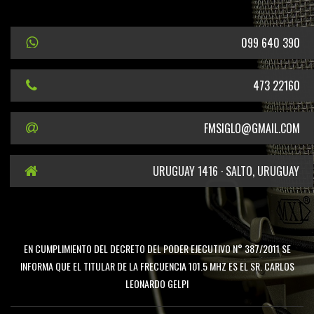
099 640 390
473 22160
FMSIGLO@GMAIL.COM
URUGUAY 1416 · SALTO, URUGUAY
EN CUMPLIMIENTO DEL DECRETO DEL PODER EJECUTIVO N° 387/2011 SE
INFORMA QUE EL TITULAR DE LA FRECUENCIA 101.5 MHZ ES EL SR. CARLOS
LEONARDO GELPI