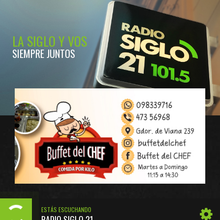
LA SIGLO Y VOS
SIEMPRE JUNTOS
ESTÁS ESCUCHANDO
RADIO SIGLO 21