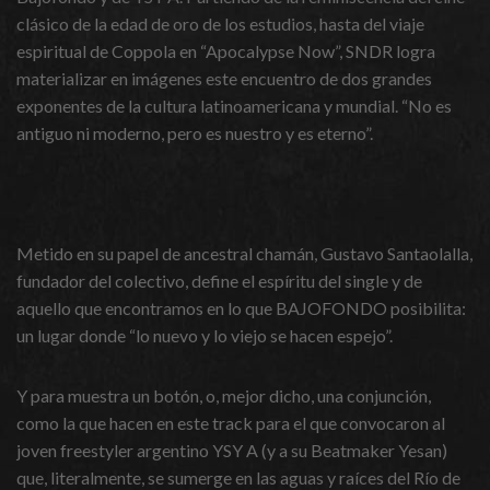
clásico de la edad de oro de los estudios, hasta del viaje
espiritual de Coppola en “Apocalypse Now”, SNDR logra
materializar en imágenes este encuentro de dos grandes
exponentes de la cultura latinoamericana y mundial. “No es
antiguo ni moderno, pero es nuestro y es eterno”.
Metido en su papel de ancestral chamán, Gustavo Santaolalla,
fundador del colectivo, define el espíritu del single y de
aquello que encontramos en lo que BAJOFONDO posibilita:
un lugar donde “lo nuevo y lo viejo se hacen espejo”.
Y para muestra un botón, o, mejor dicho, una conjunción,
como la que hacen en este track para el que convocaron al
joven freestyler argentino YSY A (y a su Beatmaker Yesan)
que, literalmente, se sumerge en las aguas y raíces del Río de