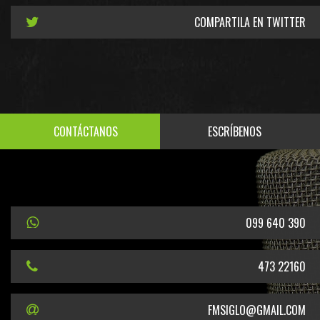
COMPARTILA EN TWITTER
CONTÁCTANOS
ESCRÍBENOS
099 640 390
473 22160
FMSIGLO@GMAIL.COM