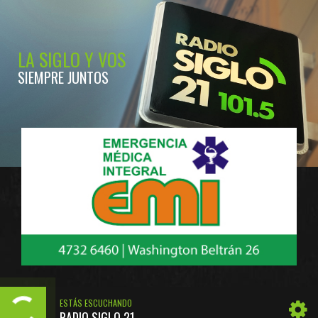
LA SIGLO Y VOS
SIEMPRE JUNTOS
ESTÁS ESCUCHANDO
RADIO SIGLO 21