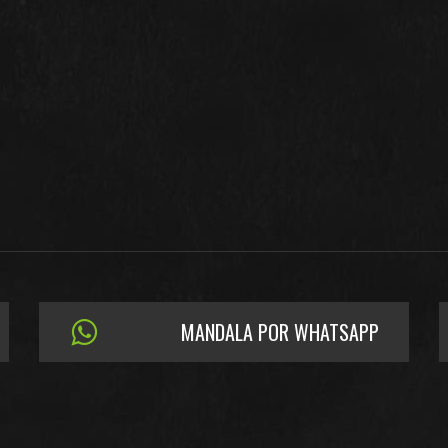
MANDALA POR WHATSAPP