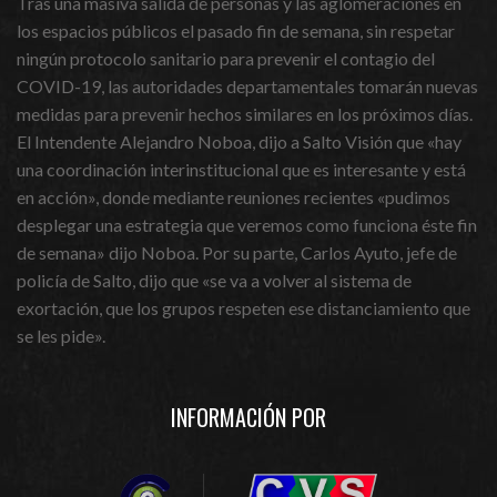
Tras una masiva salida de personas y las aglomeraciones en
los espacios públicos el pasado fin de semana, sin respetar
ningún protocolo sanitario para prevenir el contagio del
COVID-19, las autoridades departamentales tomarán nuevas
medidas para prevenir hechos similares en los próximos días.
El Intendente Alejandro Noboa, dijo a Salto Visión que «hay
una coordinación interinstitucional que es interesante y está
en acción», donde mediante reuniones recientes «pudimos
desplegar una estrategia que veremos como funciona éste fin
de semana» dijo Noboa. Por su parte, Carlos Ayuto, jefe de
policía de Salto, dijo que «se va a volver al sistema de
exortación, que los grupos respeten ese distanciamiento que
se les pide».
INFORMACIÓN POR