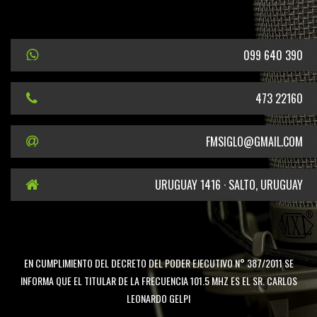
099 640 390
473 22160
FMSIGLO@GMAIL.COM
URUGUAY 1416 · SALTO, URUGUAY
EN CUMPLIMIENTO DEL DECRETO DEL PODER EJECUTIVO N° 387/2011 SE
INFORMA QUE EL TITULAR DE LA FRECUENCIA 101.5 MHZ ES EL SR. CARLOS
LEONARDO GELPI