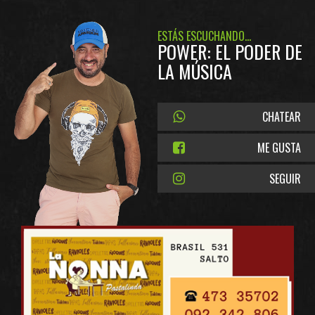
ESTÁS ESCUCHANDO...
POWER: EL PODER DE
LA MÚSICA
CHATEAR
ME GUSTA
SEGUIR