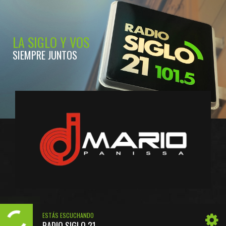
LA SIGLO Y VOS
SIEMPRE JUNTOS
ESTÁS ESCUCHANDO
RADIO SIGLO 21